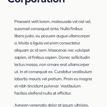
Praesent velit lorem, malesuada vel nisl vel,
euismod consequat ante. Nulla finibus
libero justo, eu posuere augue ullamcorper
a. Morbi a ligula vel enim consectetur
aliquam ac id sem. Maecenas nec volutpat
sapien, id finibus sapien. Donec sollicitudin
lectus massa, non ornare erat ullamcorper
ut. In at consequat ex. Curabitur vestibulum
lobortis mauris vel pretium. Proin eu magna
et nibh tincidunt pulvinar. Vestibulum
facilisis eleifend nulla at efficitur.
Aenean venenatis dolor at ipsum ultricies,