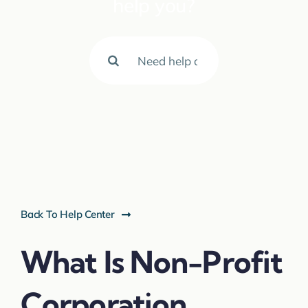
help you?
Search
for:
Back To Help Center
What Is Non-Profit
Corporation