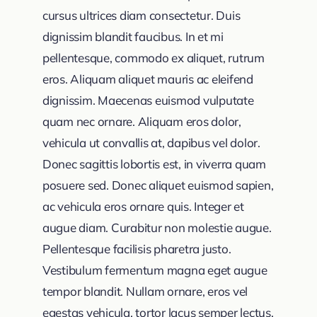
cursus ultrices diam consectetur. Duis
dignissim blandit faucibus. In et mi
pellentesque, commodo ex aliquet, rutrum
eros. Aliquam aliquet mauris ac eleifend
dignissim. Maecenas euismod vulputate
quam nec ornare. Aliquam eros dolor,
vehicula ut convallis at, dapibus vel dolor.
Donec sagittis lobortis est, in viverra quam
posuere sed. Donec aliquet euismod sapien,
ac vehicula eros ornare quis. Integer et
augue diam. Curabitur non molestie augue.
Pellentesque facilisis pharetra justo.
Vestibulum fermentum magna eget augue
tempor blandit. Nullam ornare, eros vel
egestas vehicula, tortor lacus semper lectus,