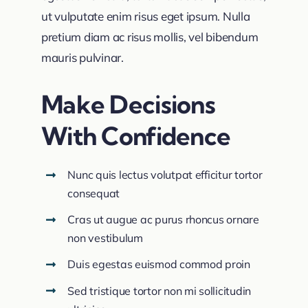
ut vulputate enim risus eget ipsum. Nulla
pretium diam ac risus mollis, vel bibendum
mauris pulvinar.
Make Decisions
With Confidence
Nunc quis lectus volutpat efficitur tortor
consequat
Cras ut augue ac purus rhoncus ornare
non vestibulum
Duis egestas euismod commod proin
Sed tristique tortor non mi sollicitudin